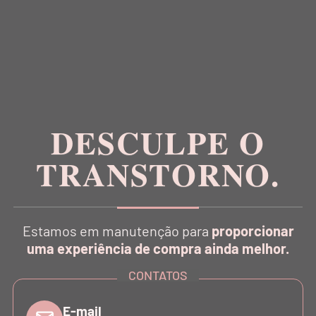
RECEBA NOVIDADES E CONTEÚDOS EXCLUSIVOS
DESCULPE O
TRANSTORNO.
Inspirada na estética da dança, a Balletto é pioneira
no conceito Athleisure Couture no Brasil.
Estamos em manutenção para
proporcionar
uma experiência de compra ainda melhor.
CONTATOS
E-mail