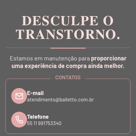
DESCULPE O
TRANSTORNO.
CATÁLOGO
Estamos em manutenção para
proporcionar
INSTITUCIONAL
uma experiência de compra ainda melhor.
CONTATOS
SUPORTE
E-mail
atendimento@balletto.com.br
ATENDIMENTO
Telefone
55 11 991753340