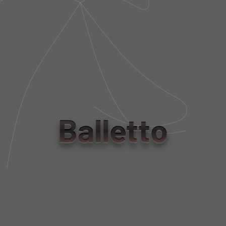
R$ 1.230,00
R$ 2.740,00
R$ 369,00
R$ 822,00
BLUSA CAPUZ MANGA CURTA
MALHA MODAL PRETO NERO
R$ 790,00
R$ 237,00
Balletto
BLUSA CAPUZ MANGA LONGA
MALHA MODAL MARRONE
R$ 890,00
R$ 267,00