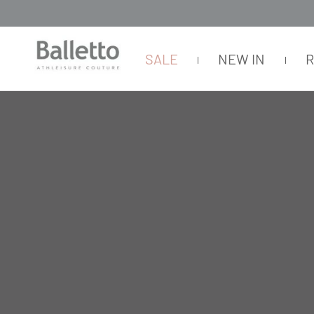
SALE
NEW IN
FEMININO
BLUSAS
GOLA ARREDONDADA
BLUSA REGATA BOUC