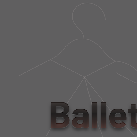
Balle