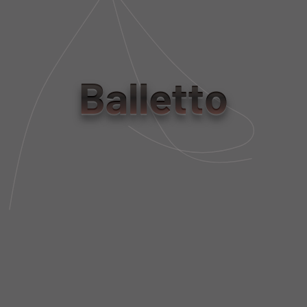
PANTACOURT RECORTES
CALÇA PANTACOURT
PRETO NERO
TECHPRENE PRETO NERO
Balletto
R$ 1.190,00
R$ 898,00
R$ 357,00
R$ 269,40
CALÇA PANTACOURT
CALÇA PANTACOURT
TECHPRENE BIANCO
TECHPRENE VIOLA
R$ 898,00
R$ 898,00
R$ 269,40
R$ 269,40