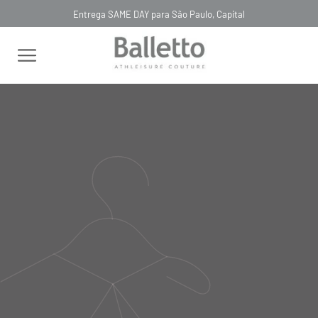
Entrega SAME DAY para São Paulo, Capital
FILTRAR
RELEVÂNCIA
VESTIDO TOP SAIA
VESTIDO TOP SAIA
DESTACÁVEL TECH PELLE
DESTACÁVEL TECH PELLE
ROSSO
GRAFITE
R$ 2.890,00
R$ 2.890,00
R$ 867,00
R$ 867,00
VESTIDO TOP SAIA
DESTACÁVEL TECH PELLE ORO