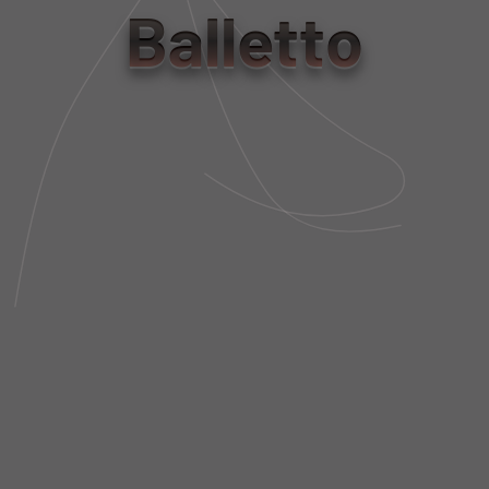
Balletto
R$ 2.890,00
R$ 867,00