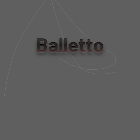
Balletto
TOP TECH BIO ATTIVO
RECORTES LAVANDA
TOP46