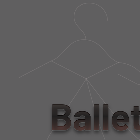
Balle