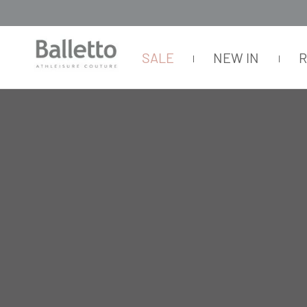
SALE
NEW IN
FEMININO
TOPS
SEM MANGA
TOP TECH BIO ATTIVO BLLTT DEC