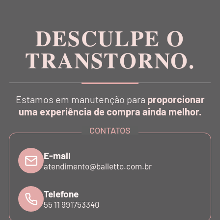
DESCULPE O
TRANSTORNO.
CATÁLOGO
Estamos em manutenção para
proporcionar
INSTITUCIONAL
uma experiência de compra ainda melhor.
CONTATOS
SUPORTE
E-mail
atendimento@balletto.com.br
ATENDIMENTO
Telefone
55 11 991753340