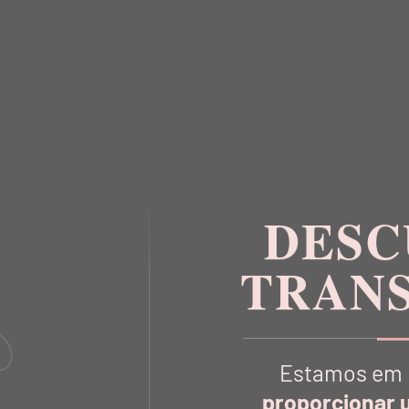
VOCÊ TAMBÉM
VAI GOSTA
DESC
TRAN
Estamos em 
proporcionar 