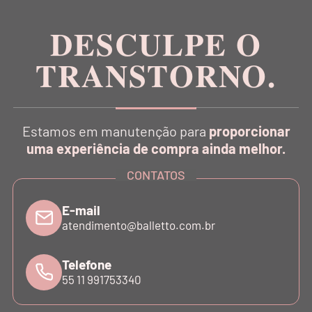
DESCULPE O
TRANSTORNO.
CATÁLOGO
Estamos em manutenção para
proporcionar
INSTITUCIONAL
uma experiência de compra ainda melhor.
CONTATOS
SUPORTE
E-mail
atendimento@balletto.com.br
ATENDIMENTO
Telefone
55 11 991753340