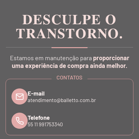
DESCULPE O
TRANSTORNO.
CATÁLOGO
Estamos em manutenção para
proporcionar
INSTITUCIONAL
uma experiência de compra ainda melhor.
CONTATOS
SUPORTE
E-mail
atendimento@balletto.com.br
ATENDIMENTO
Telefone
55 11 991753340