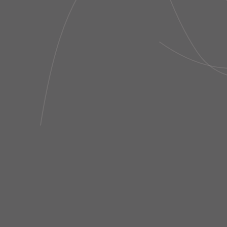
SHORTS DUE RECORTES
SHORTS DUE R
TELA TE VERDE
TELA PRETO
R$ 1.360,00
R$ 1.360,