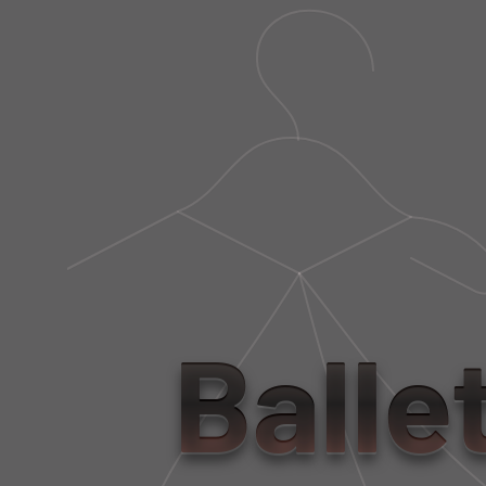
Balle