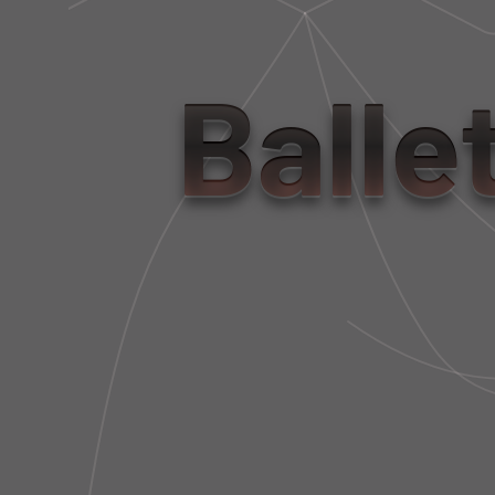
Balle