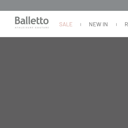
SALE
NEW IN
FEMININO
CASACOS E JAQUETAS
COM CAPUZ
JAQUETA BOLSA