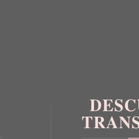
DESC
TRAN