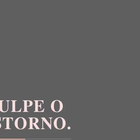
ULPE O
STORNO.