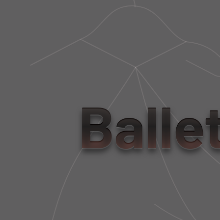
Balle
RECEBA 
CATÁLOGO
NOVIDADES