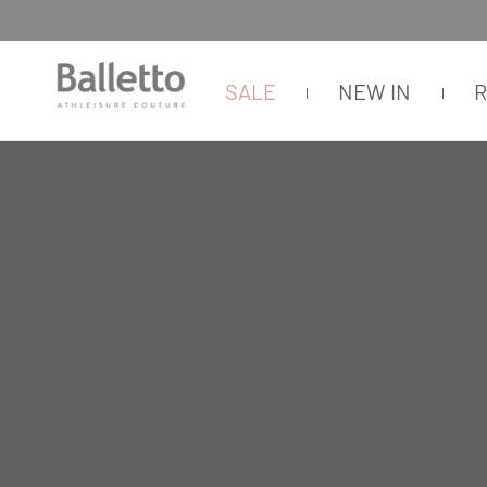
SALE
NEW IN
LAST CHANCE 70% OFF
FAIXA COM SILICONE CAPELLI - BLU ZAFFIR