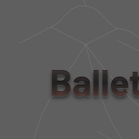
Balle