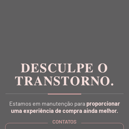
Inspirada na estética da dança, a Balletto é pioneira
no conceito Athleisure Couture no Brasil.
DESCULPE O
CATÁLOGO
TRANSTORNO.
INSTITUCIONAL
Estamos em manutenção para
proporcionar
uma experiência de compra ainda melhor.
SUPORTE
CONTATOS