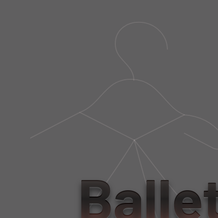
Balle