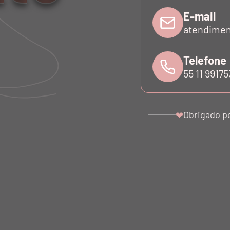
E-mail
atendimen
Telefone
55 11 9917
Obrigado p
❤