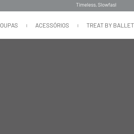
Timeless, Slowfashion, Technology & Couture
ROUPAS
ACESSÓRIOS
TREAT BY BALLE
 MALHA MODAL MARRONE