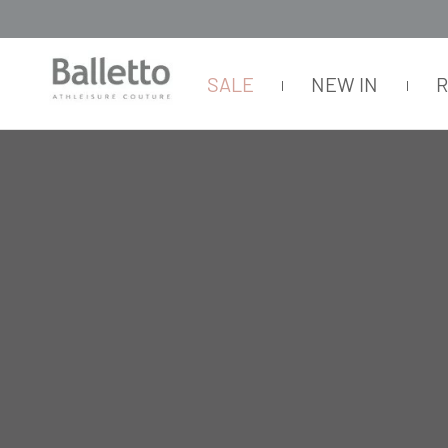
SALE
NEW IN
FEMININO
BLUSAS
SEM MANGA
BLUSA CAPUZ MANGA CURTA