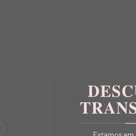
VOCÊ TAMBÉM
VAI GOSTA
DESC
TRAN
Estamos em 