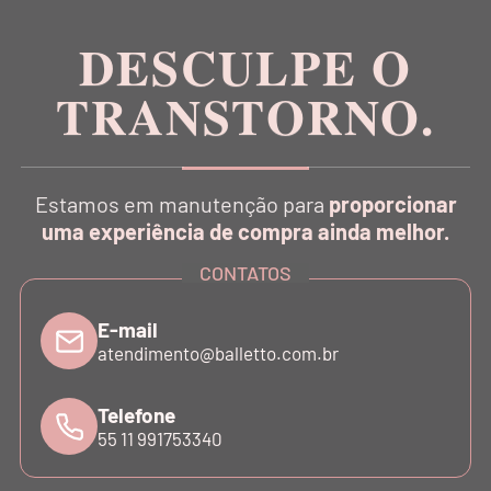
DESCULPE O
TRANSTORNO.
CATÁLOGO
Estamos em manutenção para
proporcionar
INSTITUCIONAL
uma experiência de compra ainda melhor.
CONTATOS
SUPORTE
E-mail
atendimento@balletto.com.br
ATENDIMENTO
Telefone
55 11 991753340