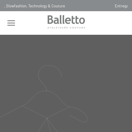
Entrega SAME DAY para São Paulo, Capital
FEMININO
MACACÕES
SEM MANGA
MACACÃO BICOLOR
GOLA ALTA PRETO NERO
MACACÃO BICOLOR GOLA ALTA
PRETO NERO
MA035
R$
2
.
890
,
00
tamanho