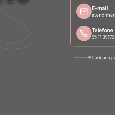
E-mail
atendimen
Telefone
55 11 9917
Obrigado p
❤