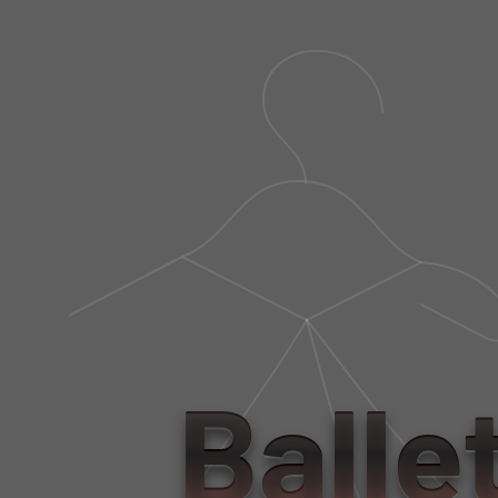
Balle